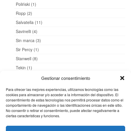
Poliński (1)
Ropp (2)
Salvatella (11)
Savinelli (4)
Sin marca (3)
Sir Percy (1)
Stanwell (8)
Tekin (1)
Viprati (1)
Gestionar consentimiento
VK Pipes (1)
Para ofrecer las mejores experiencias, utilizamos tecnologías como las
Zenith (1)
cookies para almacenar y/o acceder a la información del dispositivo. El
consentimiento de estas tecnologías nos permitirá procesar datos como el
comportamiento de navegación o las identificaciones únicas en este sitio.
Zona de descargas (1)
No consentir o retirar el consentimiento, puede afectar negativamente a
ciertas características y funciones.