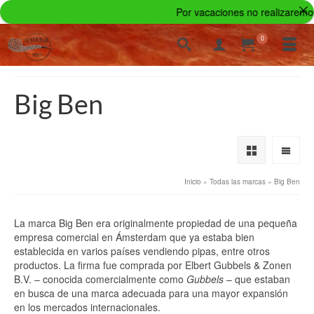
Por vacaciones no realizaremos 
0
Big Ben
Inicio
»
Todas las marcas
»
Big Ben
La marca Big Ben era originalmente propiedad de una pequeña
empresa comercial en Ámsterdam que ya estaba bien
establecida en varios países vendiendo pipas, entre otros
productos. La firma fue comprada por Elbert Gubbels & Zonen
B.V. – conocida comercialmente como
Gubbels
– que estaban
en busca de una marca adecuada para una mayor expansión
en los mercados internacionales.