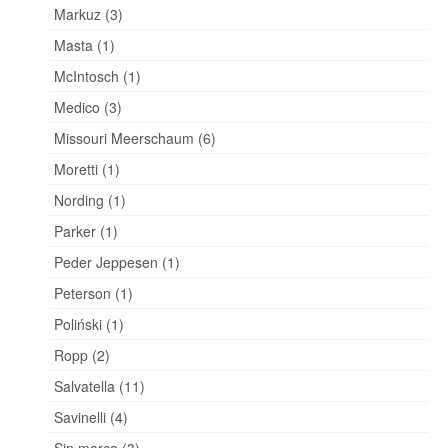
Markuz (3)
Masta (1)
McIntosch (1)
Medico (3)
Missouri Meerschaum (6)
Moretti (1)
Nording (1)
Parker (1)
Peder Jeppesen (1)
Peterson (1)
Poliński (1)
Ropp (2)
Salvatella (11)
Savinelli (4)
Sin marca (3)