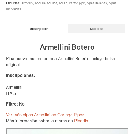
Etiquetas:
Armellini
,
boquilla acrílica
,
brezo
,
estate pipe
,
pipas italianas
,
pipas
rusticadas
Descripción
Medidas
Armellini Botero
Pipa nueva, nunca fumada Armellini Botero. Incluye bolsa
original
Inscripciones:
Armellini
ITALY
Filtro
: No.
Ver más pipas Armellini en Cartago Pipes.
Más información sobre la marca en
Pipedia