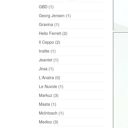
GBD (1)
Georg Jensen (1)
Gravina (1)
Helio Ferreti (2)
Il Ceppo (2)
Inslite (1)
Jeantet (1)
Jirsa (1)
L'Anatra (0)
Le Nuvole (1)
Markuz (3)
Masta (1)
McIntosch (1)
Medico (3)