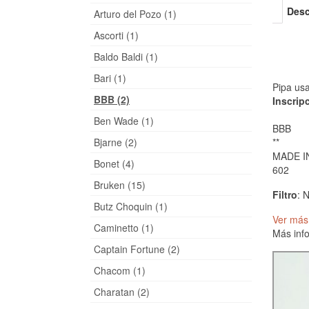
Desc
Arturo del Pozo (1)
Ascorti (1)
Baldo Baldi (1)
Bari (1)
Pipa us
BBB (2)
Inscrip
Ben Wade (1)
BBB
**
Bjarne (2)
MADE I
Bonet (4)
602
Bruken (15)
Filtro
: 
Butz Choquin (1)
Ver más
Caminetto (1)
Más inf
Captain Fortune (2)
Chacom (1)
Charatan (2)