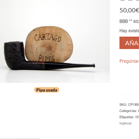
50,00
BBB ** 60
Hay exist
BBB
AÑA
**
602
cantidad
Pregúnta
Pipa usada
SKU:
CP189
Categorías:
Etiquetas:
B
inglesas