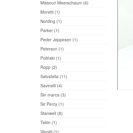
Missouri Meerschaum (6)
Moretti (1)
Nording (1)
Parker (1)
Peder Jeppesen (1)
Peterson (1)
Poliński (1)
Ropp (2)
Salvatella (11)
Savinelli (4)
Sin marca (3)
Sir Percy (1)
Stanwell (8)
Tekin (1)
Viprati (1)