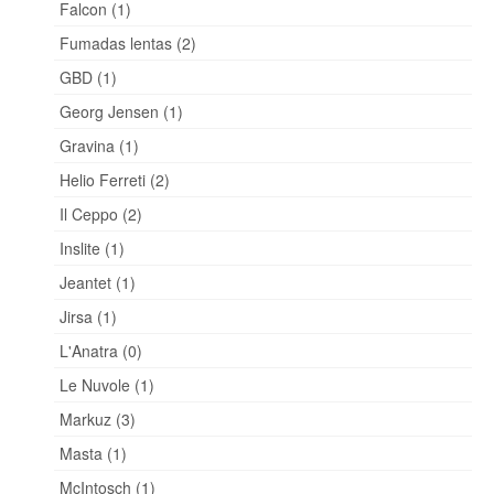
Falcon (1)
Fumadas lentas (2)
GBD (1)
Georg Jensen (1)
Gravina (1)
Helio Ferreti (2)
Il Ceppo (2)
Inslite (1)
Jeantet (1)
Jirsa (1)
L'Anatra (0)
Le Nuvole (1)
Markuz (3)
Masta (1)
McIntosch (1)